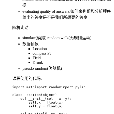
据
evaluating quality of answers:如何来判断和分析程序
给出的答案是不是我们所想要的答案
随机走动:
simolate(模拟) random walk(无规则运动)
数据抽象
Location
compass Pt
Field
Drunk
pseudo random(伪随机)
课程使用的代码:
import
 mathimport randomimport pylab
class
 Location
(
object
):    
    def
 __init__
(
self
,
 x
,
 y
)
:        
        self
.
x 
=
 float
(
x
)
        self
.
y 
=
 float
(
y
)
    def
 move
(
self
,
 xc
,
 yc
)
:        