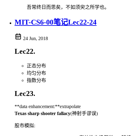
吾常终日而思矣，不如须臾之所学也。
MIT-CS6-00笔记Lec22-24
24 Jun, 2018
Lec22.
正态分布
均匀分布
指数分布
Lec23.
**data enhancement:**extrapolate
Texas sharp shooter fallacy
(神射手谬误)
股市模拟: