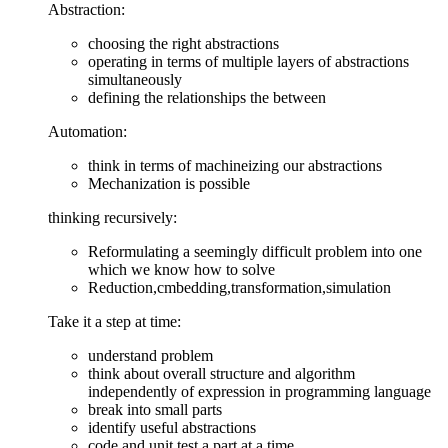
Abstraction:
choosing the right abstractions
operating in terms of multiple layers of abstractions
simultaneously
defining the relationships the between
Automation:
think in terms of machineizing our abstractions
Mechanization is possible
thinking recursively:
Reformulating a seemingly difficult problem into one
which we know how to solve
Reduction,cmbedding,transformation,simulation
Take it a step at time:
understand problem
think about overall structure and algorithm
independently of expression in programming language
break into small parts
identify useful abstractions
code and unit test a part at a time