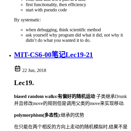
first functionality, then efficiency
start with pseudo code
By systematic:
when debugging, think scientific method
ask yourself why program did what it did, not why it
didn’t do what you wanted it to do.
MIT-CS6-00笔记Lec19-21
22 Jun, 2018
Lec19.
biased random walks:有偏好的随机运动
子类继承Drunk
并且修改move的规则但是调用父类的move来实现移动.
polymorphism(多态性)
:继承的优势
在只能在两个相反的方向上走动的随机模拟时,结果不是