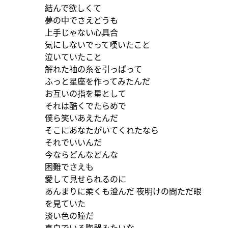
結んで欲しくて
夢の中でさえどうも
上手じゃない心具合
気にしないでって嘆いたこと
泣いていたこと
解れた袖の糸を引っぱって
ふっと星座を作ってみたんだ
お互いの指を星として
それは酷くでたらめで
僕ら笑いあえたんだ
そこにあなたがいてくれたなら
それでいいんだ
今ならどんなどんな
困難でさえも
愛して見せられるのに
あんまりに柔くも澄んだ 夜明けの間ただ眼
を見ていた
淡い色の瞳だ