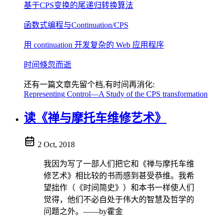
基于CPS变换的尾递归转换算法
函数式编程与Continuation/CPS
用 continuation 开发复杂的 Web 应用程序
时间倏忽而逝
还有一篇文章先留个档,有时间再消化:
Representing Control—A Study of the CPS transformation
读《禅与摩托车维修艺术》
2 Oct, 2018
我因为写了一部人们把它和《禅与摩托车维
修艺术》相比较的书而感到甚受恭维。我希
望拙作（《时间简史》）和本书一样使人们
觉得，他们不必自处于伟大的智慧及哲学的
问题之外。——by霍金