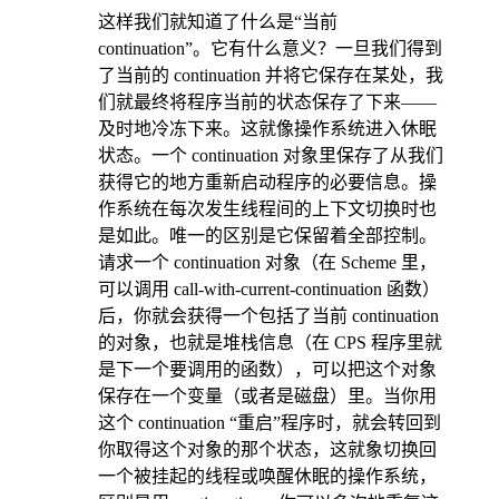
这样我们就知道了什么是“当前
continuation”。它有什么意义？一旦我们得到
了当前的 continuation 并将它保存在某处，我
们就最终将程序当前的状态保存了下来——
及时地冷冻下来。这就像操作系统进入休眠
状态。一个 continuation 对象里保存了从我们
获得它的地方重新启动程序的必要信息。操
作系统在每次发生线程间的上下文切换时也
是如此。唯一的区别是它保留着全部控制。
请求一个 continuation 对象（在 Scheme 里，
可以调用 call-with-current-continuation 函数）
后，你就会获得一个包括了当前 continuation
的对象，也就是堆栈信息（在 CPS 程序里就
是下一个要调用的函数），可以把这个对象
保存在一个变量（或者是磁盘）里。当你用
这个 continuation “重启”程序时，就会转回到
你取得这个对象的那个状态，这就象切换回
一个被挂起的线程或唤醒休眠的操作系统，