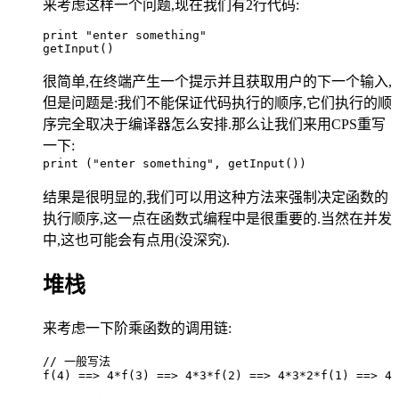
来考虑这样一个问题,现在我们有2行代码:
print "enter something"
getInput()
很简单,在终端产生一个提示并且获取用户的下一个输入,
但是问题是:我们不能保证代码执行的顺序,它们执行的顺
序完全取决于编译器怎么安排.那么让我们来用CPS重写
一下:
print ("enter something", getInput())
结果是很明显的,我们可以用这种方法来强制决定函数的
执行顺序,这一点在函数式编程中是很重要的.当然在并发
中,这也可能会有点用(没深究).
堆栈
来考虑一下阶乘函数的调用链:
// 一般写法
f(4) ==> 4*f(3) ==> 4*3*f(2) ==> 4*3*2*f(1) ==> 4*