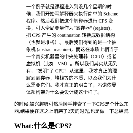
一个例子就是课程进入到没几个星期的时
候，我们开始写解释器来执行简单的 Scheme
程序。然后我们把这个解释器进行 CPS 变
换，引入全局变量作为”寄存器” (register)，
把 CPS 产生的 continuation 转换成数据结构
（也就是堆栈）。最后我们得到的是一个抽
象机 (abstract machine)，而这在本质上相当于
一个真实机器里的中央处理器（CPU）或者
虚拟机（比如 JVM）。所以我们其实从无到
有，“发明”了 CPU！从这里，我才真正的理
解到寄存器，堆栈等的本质，以及我们为什
么需要它们。我才真正的明白了，冯诺依曼
体系构架为什么要设计成这个样子。
的时候,被兴趣吸引然后顺手搜索了一下CPS是个什么东
西,结果便在这之上消磨了2天的时光,也是做一下总结罢.
What:什么是CPS?