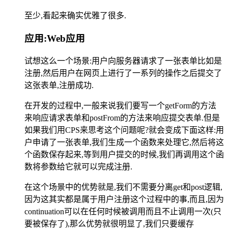
至少,看起来确实优雅了很多.
应用:Web应用
试想这么一个场景:用户向服务器请求了一张表单比如是
注册,然后用户在网页上进行了一系列的操作之后提交了
这张表单,注册成功.
在开发的过程中,一般来说我们要写一个getForm的方法
来响应请求表单和postFrom的方法来响应提交表单.但是
如果我们用CPS来思考这个问题呢?就会变成下面这样:用
户申请了一张表单,我们生成一个函数来处理它,然后将这
个函数保存起来,等到用户提交的时候,我们再调用这个函
数将参数给它就可以完成注册.
在这个场景中的优势就是,我们不需要分离get和post逻辑,
因为这其实都是属于用户注册这个过程中的事,而且,因为
continuation可以在任何时候被调用而且不止调用一次(只
要被保存了),那么优势就很明显了,我们只要缓存