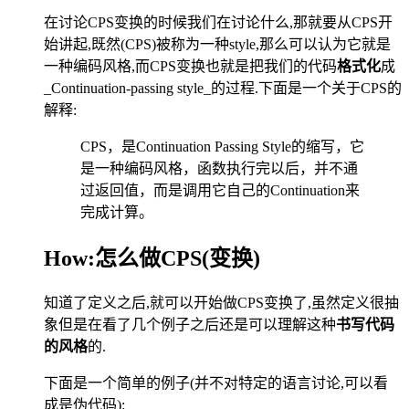
在讨论CPS变换的时候我们在讨论什么,那就要从CPS开
始讲起,既然(CPS)被称为一种style,那么可以认为它就是
一种编码风格,而CPS变换也就是把我们的代码
格式化
成
_Continuation-passing style_的过程.下面是一个关于CPS的
解释:
CPS，是Continuation Passing Style的缩写，它
是一种编码风格，函数执行完以后，并不通
过返回值，而是调用它自己的Continuation来
完成计算。
How:怎么做CPS(变换)
知道了定义之后,就可以开始做CPS变换了,虽然定义很抽
象但是在看了几个例子之后还是可以理解这种
书写代码
的风格
的.
下面是一个简单的例子(并不对特定的语言讨论,可以看
成是伪代码):