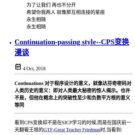
为了让我们 再也不分开
希望你我两人 就像那互相连接的星座
永生相随
永生相随
Continuation-passing style--CPS变换
漫谈
4 Oct, 2018
Continuations 对于程序设计的意义，就像达芬奇密码对
人类历史的意义：即对人类最大秘密的惊人揭示。也许
不是，但他在概念上的突破性至少和负数平方根的意义
等同
看到CPS变换却不是在SICP学习的时候,而是在国庆前一
天翻看王垠的
GTF-Great Teacher Friedman
时,当看到: