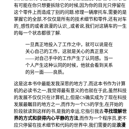
有可能在你只想要拆除它的时候,因为你的目光只停留在
这个零件上而造成了别的问题.修理一辆摩托车,需要的是
掌握它的全部,不仅仅是所有的技术细节和零件,还有对车
的_感性的或者浪漫的认识_,或者说,我们对这辆车的一生
的每一个状态都很了解.
一旦真正地投入了工作之中，就可以说是在
关心自己的工作，这就是关心的真正意义
——对自己手中的工作产生了认同感。当一
个人产生这种认同的时候，他就会看到关系
的另一面——良质。
这是这本书中最能发我深思的地方了,而这本书作为计算
机的必读书之一,我觉得最有意义的也就在于此,虽然科技
的发展不仅仅只在计算机上,但是CS确实成为了现在科技
发展最瞩目的地方之一,而作为一个CS的学生,在开始的
阶段就读到这样的书,是我的幸运,它指引我去
寻找理解世
界的方式和获得内心平静的方法
,而作为一个程序员,更不
应只停留在技术细节和代码的世界中,我们需要的是
浪漫