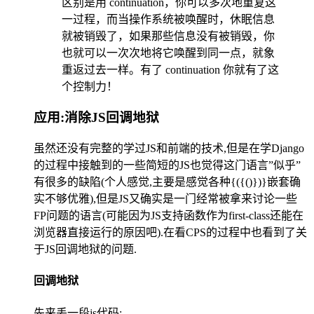
区别是用 continuation，你可以多次地重复这
一过程，而当操作系统被唤醒时，休眠信息
就被销毁了，如果那些信息没有被销毁，你
也就可以一次次地将它唤醒到同一点，就象
重返过去一样。有了 continuation 你就有了这
个控制力！
应用:消除JS回调地狱
虽然还没有完整的学过JS和前端的技术,但是在学Django
的过程中接触到的一些简短的JS也觉得这门语言”似乎”
有很多的缺陷(个人感觉,主要是感觉各种{({()})}嵌套确
实不够优雅),但是JS又确实是一门经常被拿来讨论一些
FP问题的语言(可能因为JS支持函数作为first-class还能在
浏览器直接运行的原因吧).在看CPS的过程中也看到了关
于JS回调地狱的问题.
回调地狱
先来丢一段js代码: