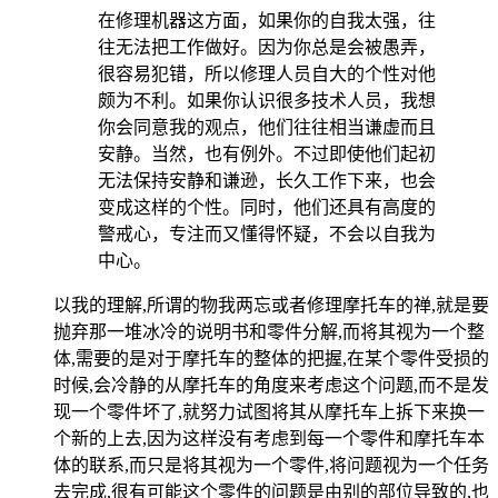
在修理机器这方面，如果你的自我太强，往
往无法把工作做好。因为你总是会被愚弄，
很容易犯错，所以修理人员自大的个性对他
颇为不利。如果你认识很多技术人员，我想
你会同意我的观点，他们往往相当谦虚而且
安静。当然，也有例外。不过即使他们起初
无法保持安静和谦逊，长久工作下来，也会
变成这样的个性。同时，他们还具有高度的
警戒心，专注而又懂得怀疑，不会以自我为
中心。
以我的理解,所谓的物我两忘或者修理摩托车的禅,就是要
抛弃那一堆冰冷的说明书和零件分解,而将其视为一个整
体,需要的是对于摩托车的整体的把握,在某个零件受损的
时候,会冷静的从摩托车的角度来考虑这个问题,而不是发
现一个零件坏了,就努力试图将其从摩托车上拆下来换一
个新的上去,因为这样没有考虑到每一个零件和摩托车本
体的联系,而只是将其视为一个零件,将问题视为一个任务
去完成,很有可能这个零件的问题是由别的部位导致的,也