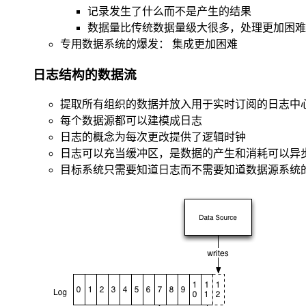
记录发生了什么而不是产生的结果
数据量比传统数据量级大很多，处理更加困难
专用数据系统的爆发： 集成更加困难
日志结构的数据流
提取所有组织的数据并放入用于实时订阅的日志中
每个数据源都可以建模成日志
日志的概念为每次更改提供了逻辑时钟
日志可以充当缓冲区，是数据的产生和消耗可以异
目标系统只需要知道日志而不需要知道数据源系统