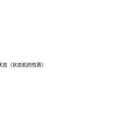
状态（状态机的性质）