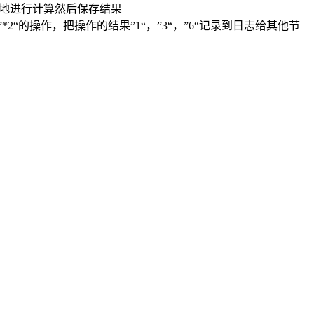
本地进行计算然后保存结果
“的操作，把操作的结果”1“，”3“，”6“记录到日志给其他节