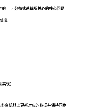
 ==>
分布式系统所关心的核心问题
信息
志实现）
在多台机器上更新对应的数据并保持同步