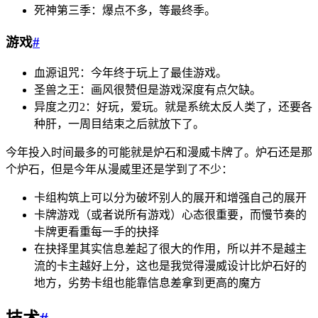
死神第三季：爆点不多，等最终季。
游戏
#
血源诅咒：今年终于玩上了最佳游戏。
圣兽之王：画风很赞但是游戏深度有点欠缺。
异度之刃2：好玩，爱玩。就是系统太反人类了，还要各
种肝，一周目结束之后就放下了。
今年投入时间最多的可能就是炉石和漫威卡牌了。炉石还是那
个炉石，但是今年从漫威里还是学到了不少：
卡组构筑上可以分为破坏别人的展开和增强自己的展开
卡牌游戏（或者说所有游戏）心态很重要，而慢节奏的
卡牌更看重每一手的抉择
在抉择里其实信息差起了很大的作用，所以并不是越主
流的卡主越好上分，这也是我觉得漫威设计比炉石好的
地方，劣势卡组也能靠信息差拿到更高的魔方