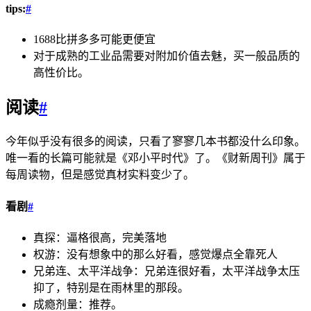
tips:
#
1688比拼多多可能更便宜
对于成熟的工业品需要对附加价值去魅，买一般品质的
高性价比。
阅读
#
今年似乎没有很多的阅读，只看了寥寥几本书都没什么印象。
唯一看的长篇可能就是《邓小平时代》了。《财新周刊》属于
每周读物，但是感觉真材实料变少了。
看剧
#
真探：逼格很高，完美落地
权游：没有想象中的那么好看，感觉爆点全靠死人
兄弟连、太平洋战争：兄弟连很好看，太平洋战争太压
抑了，特别是在雨林里的那段。
成瘾剂量：推荐。