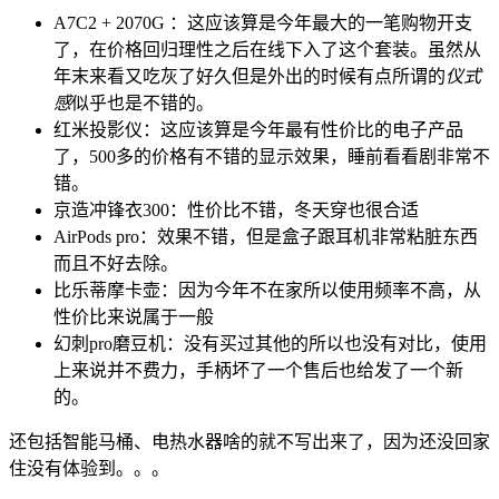
A7C2 + 2070G ：这应该算是今年最大的一笔购物开支
了，在价格回归理性之后在线下入了这个套装。虽然从
年末来看又吃灰了好久但是外出的时候有点所谓的
仪式
感
似乎也是不错的。
红米投影仪：这应该算是今年最有性价比的电子产品
了，500多的价格有不错的显示效果，睡前看看剧非常不
错。
京造冲锋衣300：性价比不错，冬天穿也很合适
AirPods pro：效果不错，但是盒子跟耳机非常粘脏东西
而且不好去除。
比乐蒂摩卡壶：因为今年不在家所以使用频率不高，从
性价比来说属于一般
幻刺pro磨豆机：没有买过其他的所以也没有对比，使用
上来说并不费力，手柄坏了一个售后也给发了一个新
的。
还包括智能马桶、电热水器啥的就不写出来了，因为还没回家
住没有体验到。。。